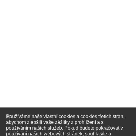
Používáme naše vlastní cookies a cookies třetích stran,
abychom zlepšili vaše zážitky z prohlížení a s
používáním našich služeb. Pokud budete pokračovat v
používání našich webových stránek, souhlasíte a