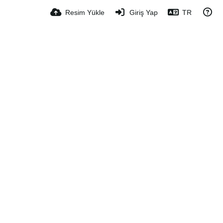
Resim Yükle
Giriş Yap
TR