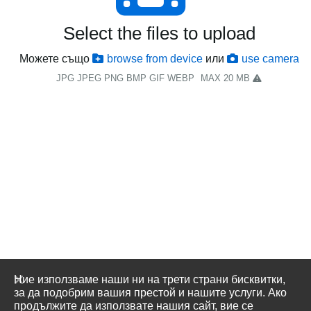
Select the files to upload
Можете също
browse from device
или
use camera
JPG JPEG PNG BMP GIF WEBP
MAX 20 MB
Ние използваме наши ни на трети страни бисквитки,
за да подобрим вашия престой и нашите услуги. Ако
продължите да използвате нашия сайт, вие се