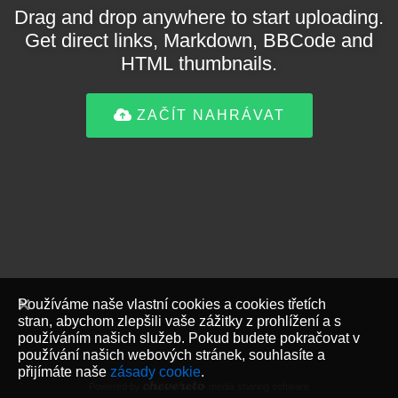
Drag and drop anywhere to start uploading.
Get direct links, Markdown, BBCode and
HTML thumbnails.
ZAČÍT NAHRÁVAT
Používáme naše vlastní cookies a cookies třetích
stran, abychom zlepšili vaše zážitky z prohlížení a s
používáním našich služeb. Pokud budete pokračovat v
používání našich webových stránek, souhlasíte a
přijímáte naše
zásady cookie
.
Powered by
media sharing software