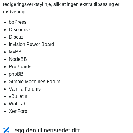
redigeringsverktøylinje, slik at ingen ekstra tilpassing er
nødvendig.
bbPress
Discourse
Discuz!
Invision Power Board
MyBB
NodeBB
ProBoards
phpBB
Simple Machines Forum
Vanilla Forums
vBulletin
WoltLab
XenForo
Legg den til nettstedet ditt