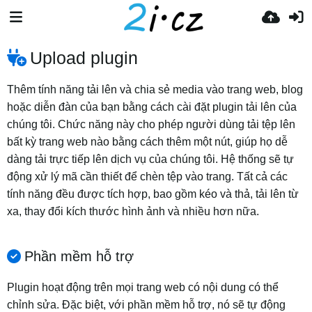
Upload plugin
Thêm tính năng tải lên và chia sẻ media vào trang web, blog
hoặc diễn đàn của bạn bằng cách cài đặt plugin tải lên của
chúng tôi. Chức năng này cho phép người dùng tải tệp lên
bất kỳ trang web nào bằng cách thêm một nút, giúp họ dễ
dàng tải trực tiếp lên dịch vụ của chúng tôi. Hệ thống sẽ tự
động xử lý mã cần thiết để chèn tệp vào trang. Tất cả các
tính năng đều được tích hợp, bao gồm kéo và thả, tải lên từ
xa, thay đổi kích thước hình ảnh và nhiều hơn nữa.
Phần mềm hỗ trợ
Plugin hoạt động trên mọi trang web có nội dung có thể
chỉnh sửa. Đặc biệt, với phần mềm hỗ trợ, nó sẽ tự động