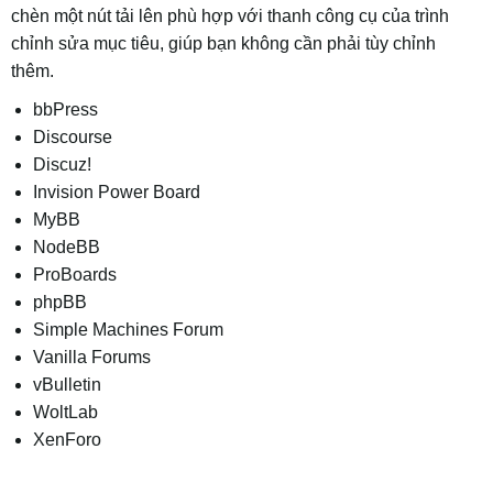
chèn một nút tải lên phù hợp với thanh công cụ của trình
chỉnh sửa mục tiêu, giúp bạn không cần phải tùy chỉnh
thêm.
bbPress
Discourse
Discuz!
Invision Power Board
MyBB
NodeBB
ProBoards
phpBB
Simple Machines Forum
Vanilla Forums
vBulletin
WoltLab
XenForo