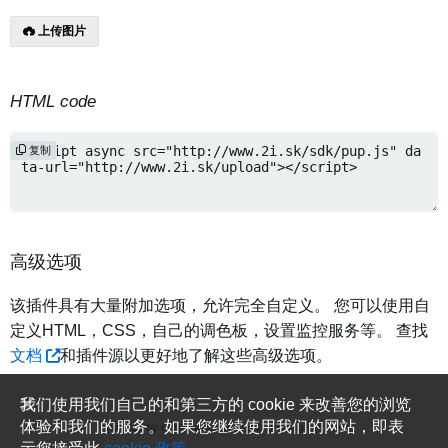
上传图片
HTML code
复制
高级选项
该插件具有大量附加选项，允许完全自定义。 您可以使用自
定义HTML，CSS，自己的调色板，设置监控服务等。 查找
文档
和插件源以更好地了解这些高级选项。
我们使用我们自己的和第三方的 cookie 来改善您的浏览
体验和我们的服务。如果您继续使用我们的网站，即表
Powered by
media sharing software